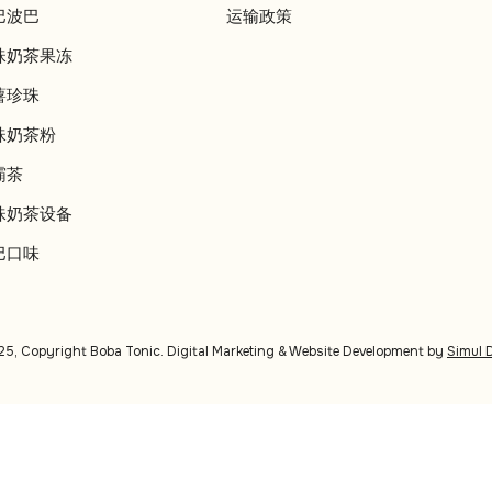
巴波巴
运输政策
珠奶茶果冻
薯珍珠
珠奶茶粉
霸茶
珠奶茶设备
巴口味
, Copyright Boba Tonic. Digital Marketing & Website Development by
Simul D