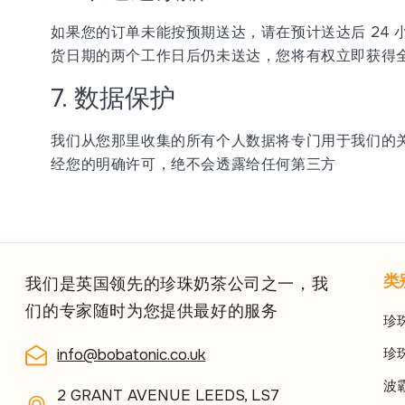
如果您的订单未能按预期送达，请在预计送达后 24
货日期的两个工作日后仍未送达，您将有权立即获得全
7. 数据保护
我们从您那里收集的所有个人数据将专门用于我们的
经您的明确许可，绝不会透露给任何第三方
类
我们是英国领先的珍珠奶茶公司之一，我
们的专家随时为您提供最好的服务
珍
珍
info@bobatonic.co.uk
波
2 GRANT AVENUE LEEDS, LS7