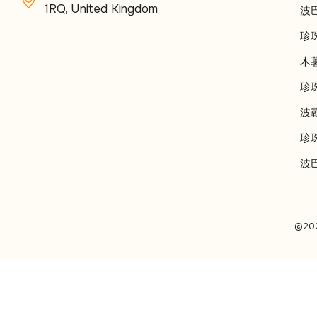
1RQ, United Kingdom
波
珍
木
珍
波
珍
波
©2025