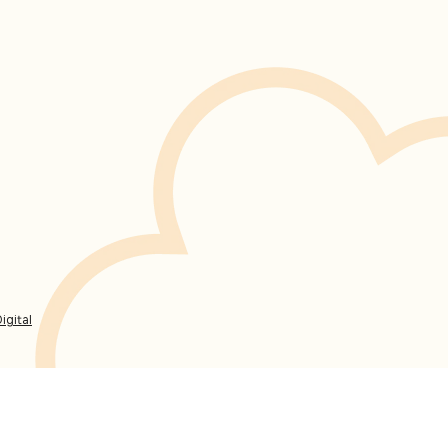
igital