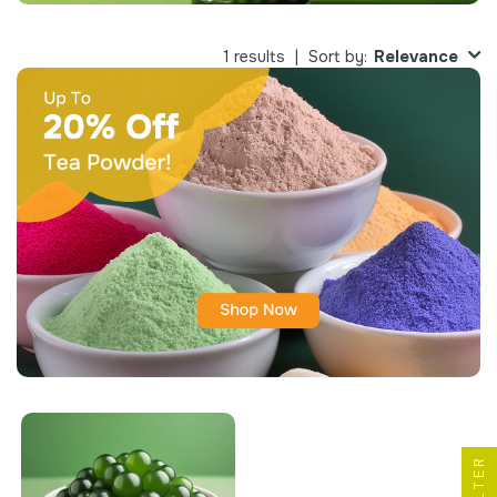
Relevance
1 results
Sort by:
FILTER