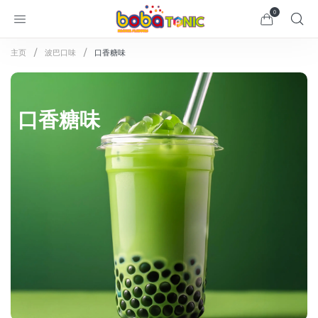
0
主页
波巴口味
口香糖味
口香糖味